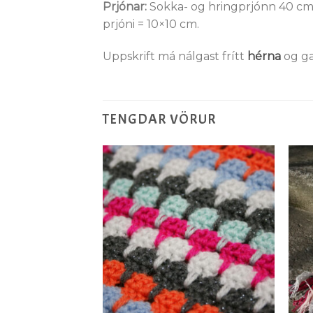
Prjónar:
Sokka- og hringprjónn 40 cm, 
prjóni = 10×10 cm.
Uppskrift má nálgast frítt
hérna
og ga
TENGDAR VÖRUR
Setja á
Setja á
óskalista
óskalista
LUPPSKRIFTIR
ólakúlur #1-4
50
kr.