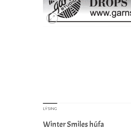
LÝSING
Winter Smiles húfa