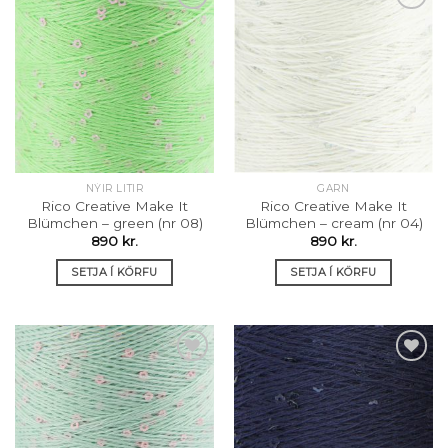
Setja á
Setja á
óskalista
óskalista
NÝIR LITIR
GARN
Rico Creative Make It
Rico Creative Make It
Blümchen – green (nr 08)
Blümchen – cream (nr 04)
890
kr.
890
kr.
SETJA Í KÖRFU
SETJA Í KÖRFU
Setja á
Setja á
óskalista
óskalista