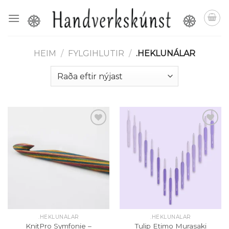
Skip
to
content
HEIM
/
FYLGIHLUTIR
/
.HEKLUNÁLAR
Setja á
Setja á
óskalista
óskalista
.HEKLUNÁLAR
.HEKLUNÁLAR
KnitPro Symfonie –
Tulip Etimo Murasaki