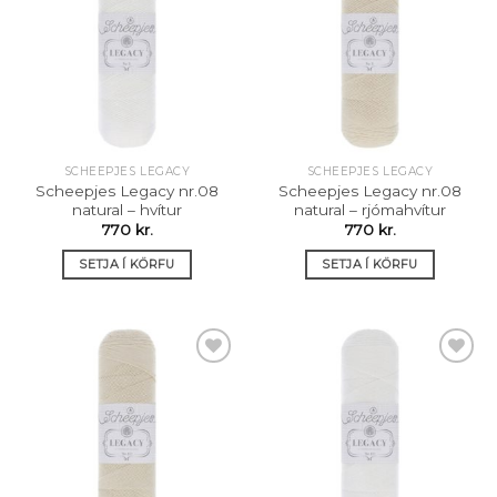
Setja á
Setja á
óskalista
óskalista
SCHEEPJES LEGACY
SCHEEPJES LEGACY
Scheepjes Legacy nr.08
Scheepjes Legacy nr.08
natural – hvítur
natural – rjómahvítur
770
kr.
770
kr.
SETJA Í KÖRFU
SETJA Í KÖRFU
Setja á
Setja á
óskalista
óskalista