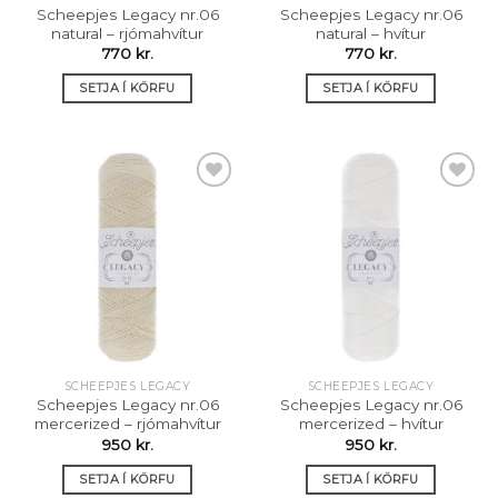
Scheepjes Legacy nr.06
Scheepjes Legacy nr.06
natural – rjómahvítur
natural – hvítur
770
kr.
770
kr.
SETJA Í KÖRFU
SETJA Í KÖRFU
Setja á
Setja á
óskalista
óskalista
SCHEEPJES LEGACY
SCHEEPJES LEGACY
Scheepjes Legacy nr.06
Scheepjes Legacy nr.06
mercerized – rjómahvítur
mercerized – hvítur
950
kr.
950
kr.
SETJA Í KÖRFU
SETJA Í KÖRFU