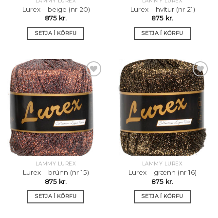
LAMMY LUREX
LAMMY LUREX
Lurex – beige (nr 20)
Lurex – hvítur (nr 21)
875
kr.
875
kr.
SETJA Í KÖRFU
SETJA Í KÖRFU
Setja á
Setja á
óskalista
óskalista
LAMMY LUREX
LAMMY LUREX
Lurex – brúnn (nr 15)
Lurex – grænn (nr 16)
875
kr.
875
kr.
SETJA Í KÖRFU
SETJA Í KÖRFU