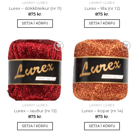
LAMMY LUREX
LAMMY LUREX
Lurex – dökkbleikur (nr 11)
Lurex – lilla (nr 12)
875
kr.
875
kr.
SETJA Í KÖRFU
SETJA Í KÖRFU
Setja á
Setja á
óskalista
óskalista
LAMMY LUREX
LAMMY LUREX
Lurex – rauður (nr 13)
Lurex – kopar (nr 14)
875
kr.
875
kr.
SETJA Í KÖRFU
SETJA Í KÖRFU