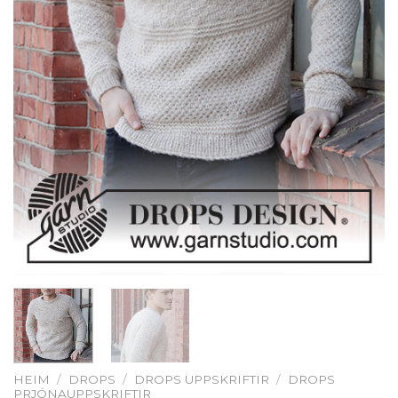
HEIM
/
DROPS
/
DROPS UPPSKRIFTIR
/
DROPS
PRJÓNAUPPSKRIFTIR