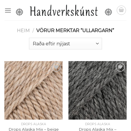
Skip
to
content
HEIM
/
VÖRUR MERKTAR “ULLARGARN”
Setja á
Setja á
óskalista
óskalista
DROPS ALASKA
DROPS ALASKA
Drops Alaska Mix – beige
Drops Alaska Mix –