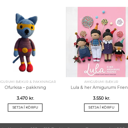
Setja á
Setja
óskalista
óskali
IGURUMI BÆKUR & PAKKNINGAR
AMIGURUMI BÆKUR
Ofurkisa – pakkning
Lula & her Amigurumi Frien
3.470
kr.
3.550
kr.
SETJA Í KÖRFU
SETJA Í KÖRFU