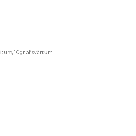
tum, 10gr af svörtum.