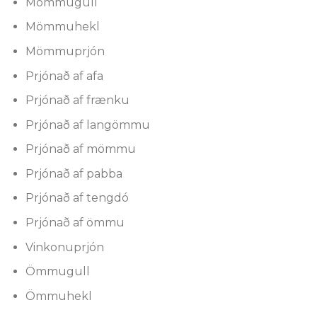
Mömmugull
Mömmuhekl
Mömmuprjón
Prjónað af afa
Prjónað af frænku
Prjónað af langömmu
Prjónað af mömmu
Prjónað af pabba
Prjónað af tengdó
Prjónað af ömmu
Vinkonuprjón
Ömmugull
Ömmuhekl