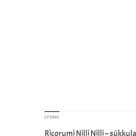
LÝSING
Ricorumi Nilli Nilli – súkkul