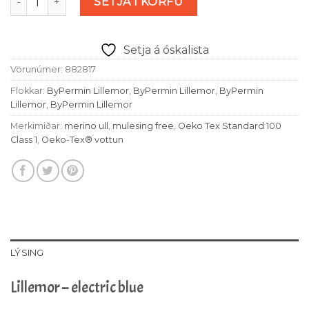
SETJA Í KÖRFU
Setja á óskalista
Vörunúmer:
882817
Flokkar:
ByPermin Lillemor
,
ByPermin Lillemor
,
ByPermin
Lillemor
,
ByPermin Lillemor
Merkimiðar:
merino ull
,
mulesing free
,
Oeko Tex Standard 100
Class 1
,
Oeko-Tex® vottun
LÝSING
Lillemor – electric blue