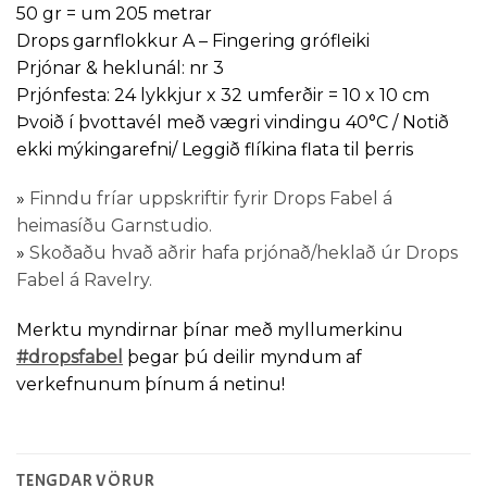
50 gr = um 205 metrar
Drops garnflokkur A – Fingering grófleiki
Prjónar & heklunál: nr 3
Prjónfesta: 24 lykkjur x 32 umferðir = 10 x 10 cm
Þvoið í þvottavél með vægri vindingu 40°C / Notið
ekki mýkingarefni/ Leggið flíkina flata til þerris
»
Finndu fríar uppskriftir fyrir Drops Fabel á
heimasíðu Garnstudio.
»
Skoðaðu hvað aðrir hafa prjónað/heklað úr Drops
Fabel á Ravelry.
Merktu myndirnar þínar með myllumerkinu
#dropsfabel
þegar þú deilir myndum af
verkefnunum þínum á netinu!
TENGDAR VÖRUR