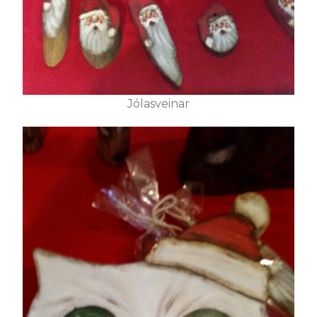
Jólasveinar