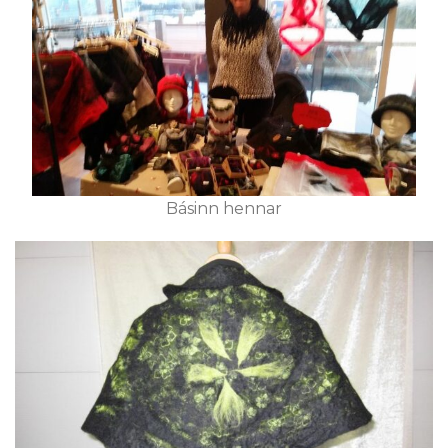
Básinn hennar