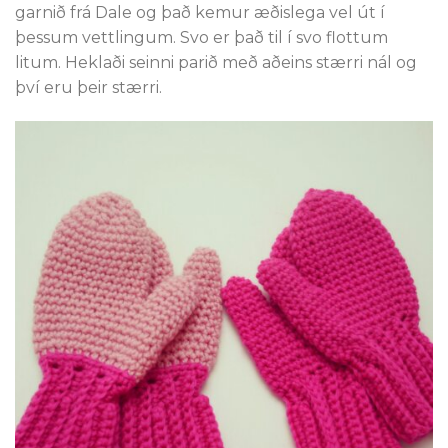
garnið frá Dale og það kemur æðislega vel út í
þessum vettlingum. Svo er það til í svo flottum
litum. Heklaði seinni parið með aðeins stærri nál og
því eru þeir stærri.