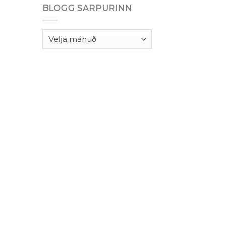
BLOGG SARPURINN
Blogg
Sarpurinn